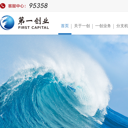
首页
关于一创
一创业务
分支