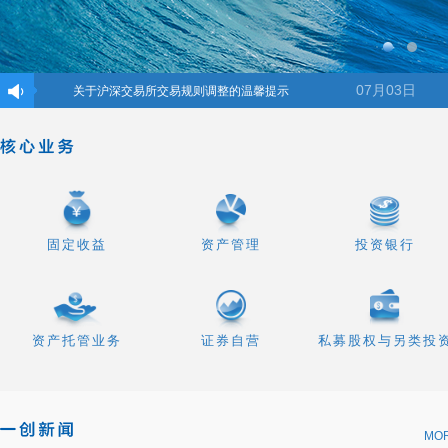
07月03日
关于沪深交易所交易规则调整的温馨提示
关于警惕假冒第一创业证券及第一创业证券工作人员名义进行非法证券
固定收益
资产管理
投资银行
资产托管业务
证券自营
私募股权与另类投
MO