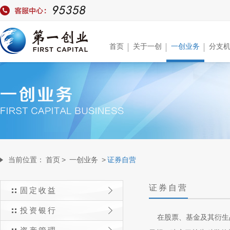
首页
关于一创
一创业务
分支
当前位置：
首页
>
一创业务
>
证券自营
证券自营
固定收益
投资银行
在股票、基金及其衍生品