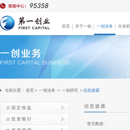
首页
关于一创
一创业务
分支
当前位置：
首页
>
一创业务
>
一创研究
>
信息披露
信息披露
固定收益
投资银行
暂无数据...