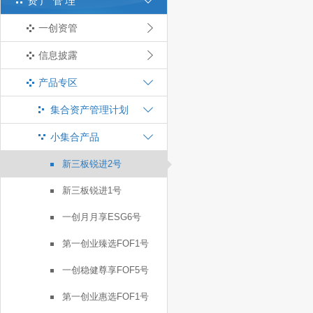
资产管理
一创资管
信息披露
产品专区
集合资产管理计划
小集合产品
新三板锐进2号
新三板锐进1号
一创月月享ESG6号
第一创业臻选FOF1号
一创稳健尊享FOF5号
第一创业惠选FOF1号