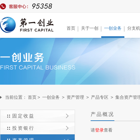
首页
关于一创
一创业务
分支
当前位置：
首页
>
一创业务
>
资产管理
>
产品专区
>
集合资产管
产品概况
固定收益
投资银行
请
登录
查看