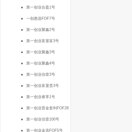
号
第一创业合盈1号
一创惠选FOF7号
第一创业聚鑫2号
第一创业富显富3号
第一创业聚鑫3号
第一创业聚鑫4号
第一创业信壹3号
第一创业富显贵3号
第一创业睿享1号
第一创业晋金套利FOF28
号
第一创业信壹100号
第一创业金选FOF5号