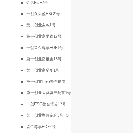
金选FOF2号
一创久久盈ESG9号
第一创业友乾1号
第一创业富显鑫17号
一创晋金尊享FOF1号
第一创业富显鑫18号
第一创业富显华1号
第一创业ESG整合债券11
号
第一创业大类资产配置1号
一创ESG整合债券12号
第一创业聚善金利3号FOF
晋金尊享FOF2号