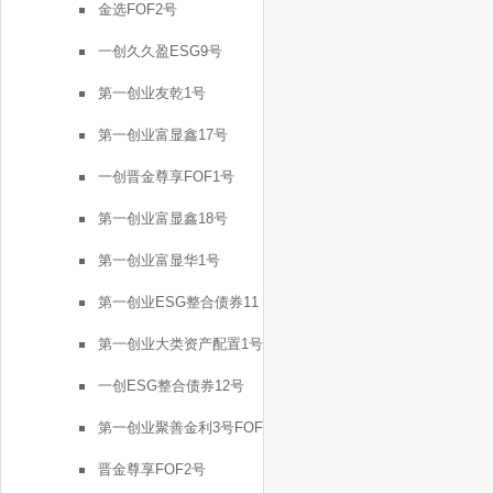
金选FOF2号
一创久久盈ESG9号
第一创业友乾1号
第一创业富显鑫17号
一创晋金尊享FOF1号
第一创业富显鑫18号
第一创业富显华1号
第一创业ESG整合债券11
号
第一创业大类资产配置1号
一创ESG整合债券12号
第一创业聚善金利3号FOF
晋金尊享FOF2号