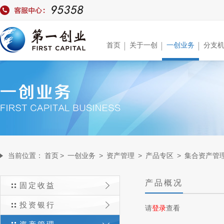
首页
关于一创
一创业务
分支
当前位置：
首页
>
一创业务
>
资产管理
>
产品专区
>
集合资产管
产品概况
固定收益
投资银行
请
登录
查看