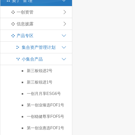
资产管理
一创资管
信息披露
产品专区
集合资产管理计划
小集合产品
新三板锐进2号
新三板锐进1号
一创月月享ESG6号
第一创业臻选FOF1号
一创稳健尊享FOF5号
第一创业惠选FOF1号