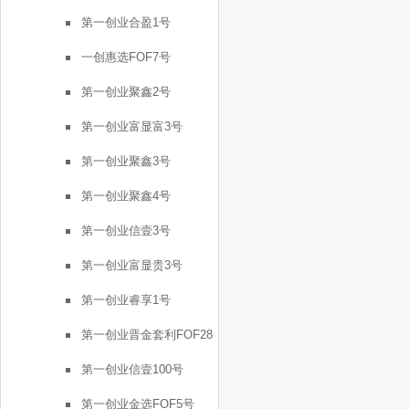
号
第一创业合盈1号
一创惠选FOF7号
第一创业聚鑫2号
第一创业富显富3号
第一创业聚鑫3号
第一创业聚鑫4号
第一创业信壹3号
第一创业富显贵3号
第一创业睿享1号
第一创业晋金套利FOF28
号
第一创业信壹100号
第一创业金选FOF5号