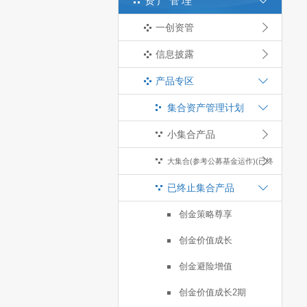
资产管理
一创资管
信息披露
产品专区
集合资产管理计划
小集合产品
大集合(参考公募基金运作)(已终
已终止集合产品
止)
创金策略尊享
创金价值成长
创金避险增值
创金价值成长2期