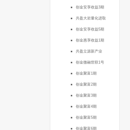
创金安享收益3期
共盈大岩量化进取
创金安享收益5期
创金惠享收益1期
共盈立源新产业
创金微融世联1号
创金聚富1期
创金聚富2期
创金聚富3期
创金聚富4期
创金聚富5期
创金聚富6期