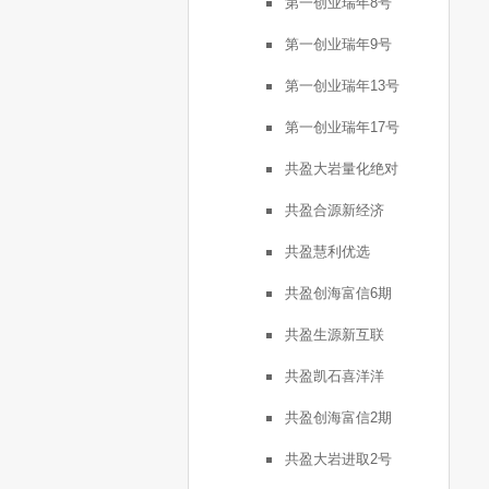
第一创业瑞年8号
第一创业瑞年9号
第一创业瑞年13号
第一创业瑞年17号
共盈大岩量化绝对
共盈合源新经济
共盈慧利优选
共盈创海富信6期
共盈生源新互联
共盈凯石喜洋洋
共盈创海富信2期
共盈大岩进取2号