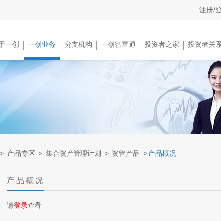
注册/
于一创
一创业务
分支机构
一创智富通
投资者之家
投资者关
>
产品专区
>
集合资产管理计划
>
资管产品
>
产品概况
产品概况
请
登录
查看