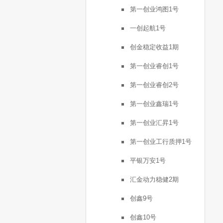
第一创业鸿图1号
一创起航1号
创金稳定收益1期
第一创业睿创1号
第一创业睿创2号
第一创业鑫瑞1号
第一创业汇昇1号
第一创业工行质押1号
平银万安1号
汇金动力稳健2期
创鑫9号
创鑫10号