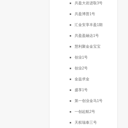
共盈大岩进取3号
共盈博普1号
汇金安享丰盈1期
共盈盈融达1号
慧利聚金金宝宝
创业1号
创业2号
金益求金
盛享1号
第一创业金马1号
一创起航2号
天权瑞泰三号