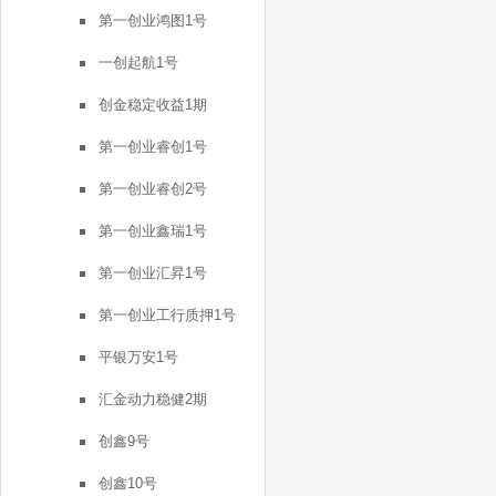
第一创业鸿图1号
一创起航1号
创金稳定收益1期
第一创业睿创1号
第一创业睿创2号
第一创业鑫瑞1号
第一创业汇昇1号
第一创业工行质押1号
平银万安1号
汇金动力稳健2期
创鑫9号
创鑫10号