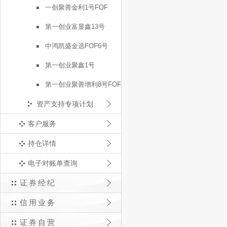
一创聚善金利1号FOF
第一创业富显鑫13号
中鸿凯盛金选FOF6号
第一创业聚鑫1号
第一创业聚善增利8号FOF
资产支持专项计划
客户服务
持仓详情
电子对账单查询
证券经纪
信用业务
证券自营