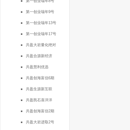
第一创业瑞年8号
第一创业瑞年9号
第一创业瑞年13号
第一创业瑞年17号
共盈大岩量化绝对
共盈合源新经济
共盈慧利优选
共盈创海富信6期
共盈生源新互联
共盈凯石喜洋洋
共盈创海富信2期
共盈大岩进取2号