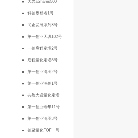
大岩aShares500
科创攀登者1号
民企发展系列3号
第一创业天玑102号
一创启程定增2号
启程量化定增8号
第一创业鸿图2号
第一创业鸿创1号
共盈大岩量化定增
第一创业瑞年11号
第一创业鸿图3号
创聚量化FOF一号