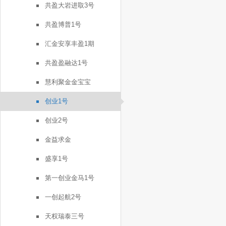
共盈大岩进取3号
共盈博普1号
汇金安享丰盈1期
共盈盈融达1号
慧利聚金金宝宝
创业1号
创业2号
金益求金
盛享1号
第一创业金马1号
一创起航2号
天权瑞泰三号