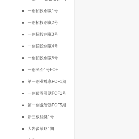
一创招投创赢1号
一创招投创赢2号
一创招投创赢3号
一创招投创赢4号
一创招投创赢5号
一创民企1号FOF
第一创业尊享FOF1期
一创债券灵活FOF1号
第一创业智选FOF5期
新三板稳健1号
大岩多策略1期