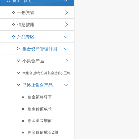
资产管理
一创资管
信息披露
产品专区
集合资产管理计划
小集合产品
大集合(参考公募基金运作)(已终
已终止集合产品
止)
创金策略尊享
创金价值成长
创金避险增值
创金价值成长2期