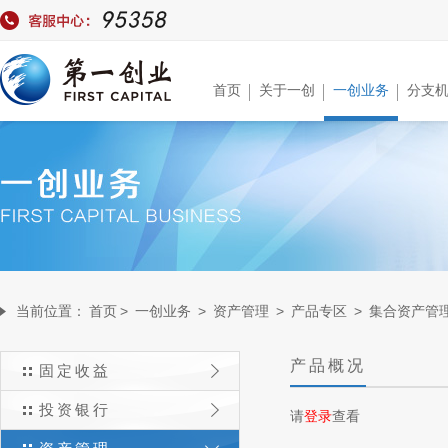
首页
关于一创
一创业务
分支
当前位置：
首页
>
一创业务
>
资产管理
>
产品专区
>
集合资产管
产品概况
固定收益
投资银行
请
登录
查看