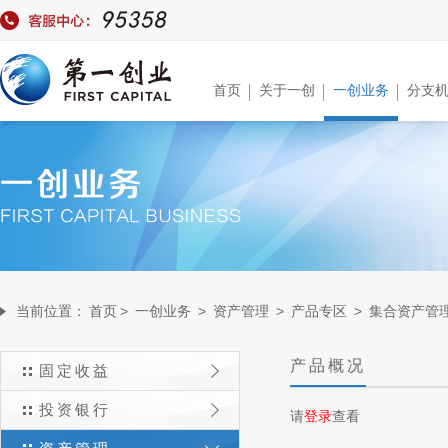
首页
关于一创
一创业务
分支
当前位置：
首页
>
一创业务
>
资产管理
>
产品专区
>
集合资产管
产品概况
固定收益
投资银行
请
登录
查看