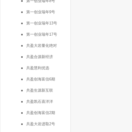
第一创业瑞年8号
第一创业瑞年9号
第一创业瑞年13号
第一创业瑞年17号
共盈大岩量化绝对
共盈合源新经济
共盈慧利优选
共盈创海富信6期
共盈生源新互联
共盈凯石喜洋洋
共盈创海富信2期
共盈大岩进取2号