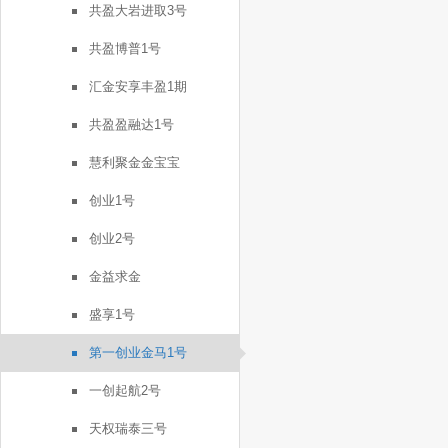
共盈大岩进取3号
共盈博普1号
汇金安享丰盈1期
共盈盈融达1号
慧利聚金金宝宝
创业1号
创业2号
金益求金
盛享1号
第一创业金马1号
一创起航2号
天权瑞泰三号