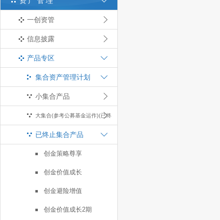
资产管理
一创资管
信息披露
产品专区
集合资产管理计划
小集合产品
大集合(参考公募基金运作)(已终
已终止集合产品
止)
创金策略尊享
创金价值成长
创金避险增值
创金价值成长2期