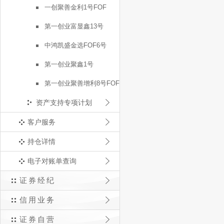
一创聚善金利1号FOF
第一创业富显鑫13号
中鸿凯盛金选FOF6号
第一创业聚鑫1号
第一创业聚善增利8号FOF
资产支持专项计划
客户服务
持仓详情
电子对账单查询
证券经纪
信用业务
证券自营