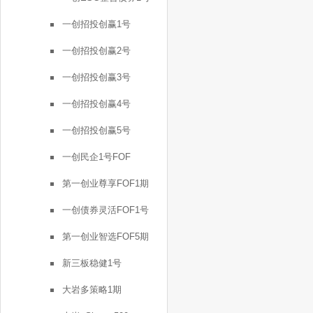
一创招投创赢1号
一创招投创赢2号
一创招投创赢3号
一创招投创赢4号
一创招投创赢5号
一创民企1号FOF
第一创业尊享FOF1期
一创债券灵活FOF1号
第一创业智选FOF5期
新三板稳健1号
大岩多策略1期