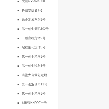
大岩aShares500
科创攀登者1号
民企发展系列3号
第一创业天玑102号
一创启程定增2号
启程量化定增8号
第一创业鸿图2号
第一创业鸿创1号
共盈大岩量化定增
第一创业瑞年11号
第一创业鸿图3号
创聚量化FOF一号