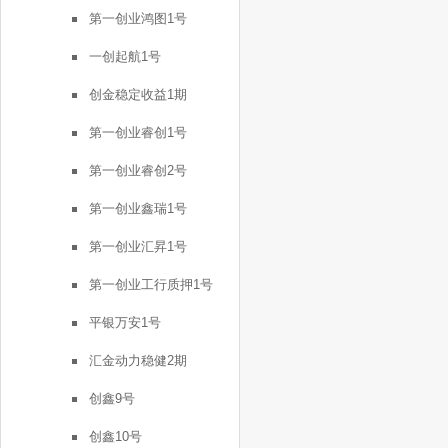
第一创业鸿图1号
一创起航1号
创金稳定收益1期
第一创业睿创1号
第一创业睿创2号
第一创业鑫瑞1号
第一创业汇昇1号
第一创业工行质押1号
平银万安1号
汇金动力稳健2期
创鑫9号
创鑫10号