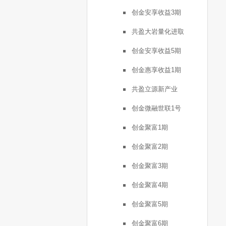
创金安享收益3期
共盈大岩量化进取
创金安享收益5期
创金惠享收益1期
共盈立源新产业
创金微融世联1号
创金聚富1期
创金聚富2期
创金聚富3期
创金聚富4期
创金聚富5期
创金聚富6期