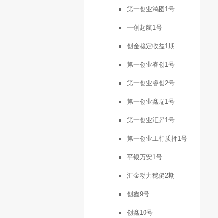
第一创业鸿图1号
一创起航1号
创金稳定收益1期
第一创业睿创1号
第一创业睿创2号
第一创业鑫瑞1号
第一创业汇昇1号
第一创业工行质押1号
平银万安1号
汇金动力稳健2期
创鑫9号
创鑫10号