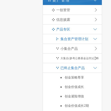
资产管理
一创资管
信息披露
产品专区
集合资产管理计划
小集合产品
大集合(参考公募基金运作)(已终
已终止集合产品
止)
创金策略尊享
创金价值成长
创金避险增值
创金价值成长2期