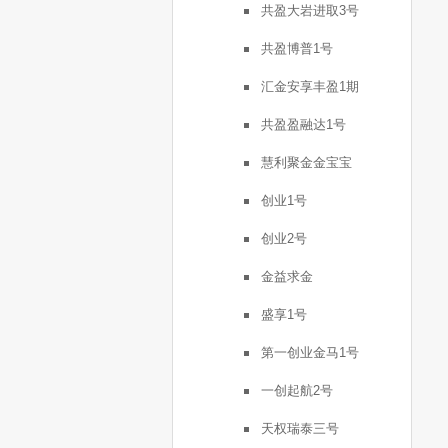
共盈大岩进取3号
共盈博普1号
汇金安享丰盈1期
共盈盈融达1号
慧利聚金金宝宝
创业1号
创业2号
金益求金
盛享1号
第一创业金马1号
一创起航2号
天权瑞泰三号