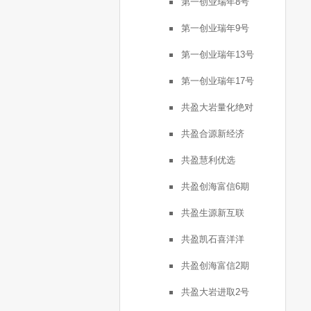
第一创业瑞年8号
第一创业瑞年9号
第一创业瑞年13号
第一创业瑞年17号
共盈大岩量化绝对
共盈合源新经济
共盈慧利优选
共盈创海富信6期
共盈生源新互联
共盈凯石喜洋洋
共盈创海富信2期
共盈大岩进取2号