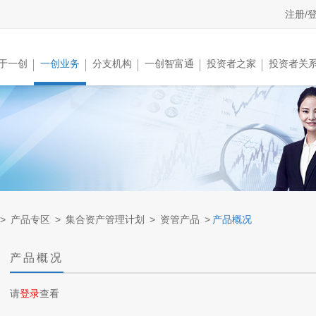
注册/
于一创
一创业务
分支机构
一创智富通
投资者之家
投资者关
>
产品专区
>
集合资产管理计划
>
资管产品
>
产品概况
产品概况
请
登录
查看