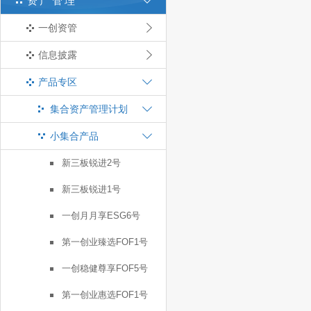
资产管理
一创资管
信息披露
产品专区
集合资产管理计划
小集合产品
新三板锐进2号
新三板锐进1号
一创月月享ESG6号
第一创业臻选FOF1号
一创稳健尊享FOF5号
第一创业惠选FOF1号