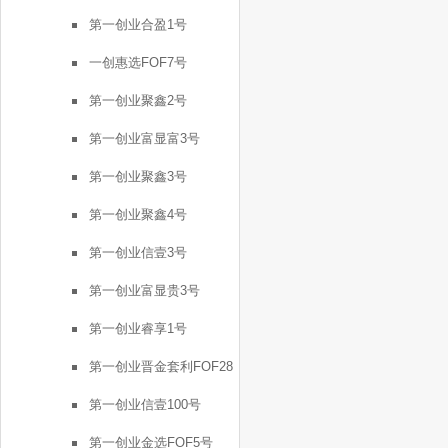
号
第一创业合盈1号
一创惠选FOF7号
第一创业聚鑫2号
第一创业富显富3号
第一创业聚鑫3号
第一创业聚鑫4号
第一创业信壹3号
第一创业富显贵3号
第一创业睿享1号
第一创业晋金套利FOF28
号
第一创业信壹100号
第一创业金选FOF5号