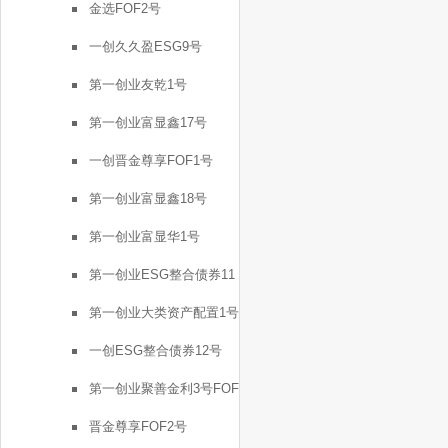
金选FOF2号
一创久久盈ESG9号
第一创业友乾1号
第一创业富显鑫17号
一创晋金尊享FOF1号
第一创业富显鑫18号
第一创业富显华1号
第一创业ESG整合债券11
号
第一创业大类资产配置1号
一创ESG整合债券12号
第一创业聚善金利3号FOF
晋金尊享FOF2号