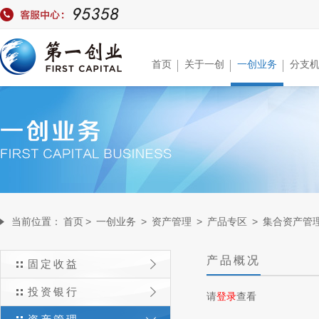
首页
关于一创
一创业务
分支
当前位置：
首页
>
一创业务
>
资产管理
>
产品专区
>
集合资产管
产品概况
固定收益
投资银行
请
登录
查看