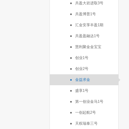
共盈大岩进取3号
共盈博普1号
汇金安享丰盈1期
共盈盈融达1号
慧利聚金金宝宝
创业1号
创业2号
金益求金
盛享1号
第一创业金马1号
一创起航2号
天权瑞泰三号