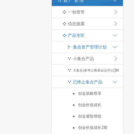
资产管理
一创资管
信息披露
产品专区
集合资产管理计划
小集合产品
大集合(参考公募基金运作)(已终
已终止集合产品
止)
创金策略尊享
创金价值成长
创金避险增值
创金价值成长2期