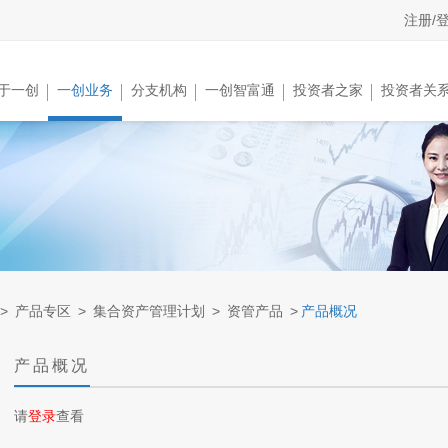
注册/
于一创
一创业务
分支机构
一创智富通
投资者之家
投资者关
>
产品专区
>
集合资产管理计划
>
资管产品
>
产品概况
产品概况
请
登录
查看