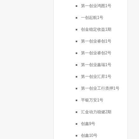
第一创业鸿图1号
一创起航1号
创金稳定收益1期
第一创业睿创1号
第一创业睿创2号
第一创业鑫瑞1号
第一创业汇昇1号
第一创业工行质押1号
平银万安1号
汇金动力稳健2期
创鑫9号
创鑫10号