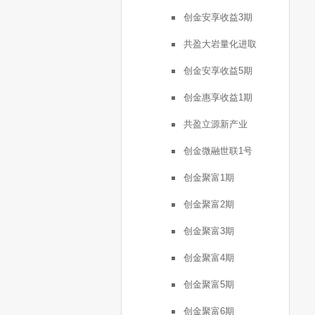
创金安享收益3期
共盈大岩量化进取
创金安享收益5期
创金惠享收益1期
共盈立源新产业
创金微融世联1号
创金聚富1期
创金聚富2期
创金聚富3期
创金聚富4期
创金聚富5期
创金聚富6期