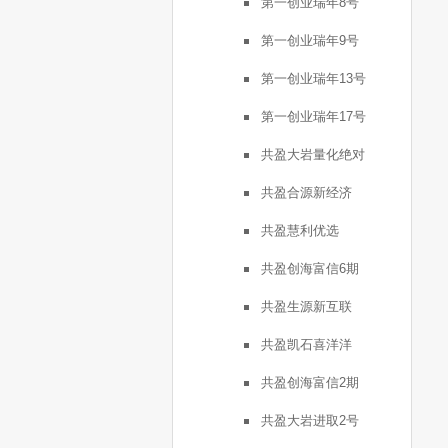
第一创业瑞年8号
第一创业瑞年9号
第一创业瑞年13号
第一创业瑞年17号
共盈大岩量化绝对
共盈合源新经济
共盈慧利优选
共盈创海富信6期
共盈生源新互联
共盈凯石喜洋洋
共盈创海富信2期
共盈大岩进取2号