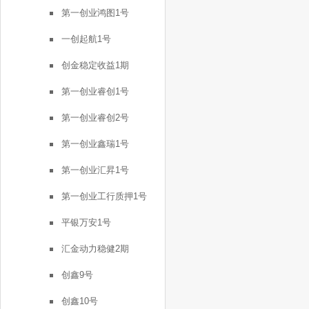
第一创业鸿图1号
一创起航1号
创金稳定收益1期
第一创业睿创1号
第一创业睿创2号
第一创业鑫瑞1号
第一创业汇昇1号
第一创业工行质押1号
平银万安1号
汇金动力稳健2期
创鑫9号
创鑫10号