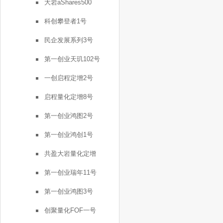
大岩aShares500
科创攀登者1号
民企发展系列3号
第一创业天玑102号
一创启程定增2号
启程量化定增8号
第一创业鸿图2号
第一创业鸿创1号
共盈大岩量化定增
第一创业瑞年11号
第一创业鸿图3号
创聚量化FOF一号