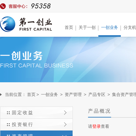
首页
关于一创
一创业务
分支
当前位置：
首页
>
一创业务
>
资产管理
>
产品专区
>
集合资产管
产品概况
固定收益
投资银行
请
登录
查看