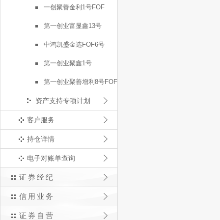
一创聚善金利1号FOF
第一创业富显鑫13号
中鸿凯盛金选FOF6号
第一创业聚鑫1号
第一创业聚善增利8号FOF
资产支持专项计划
客户服务
持仓详情
电子对账单查询
证券经纪
信用业务
证券自营