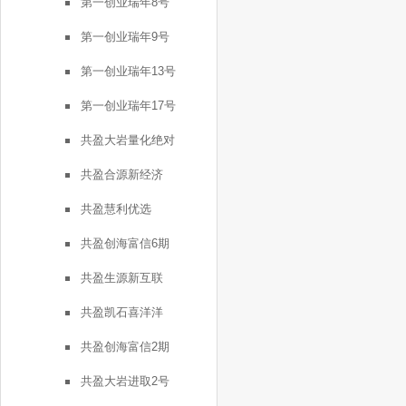
第一创业瑞年8号
第一创业瑞年9号
第一创业瑞年13号
第一创业瑞年17号
共盈大岩量化绝对
共盈合源新经济
共盈慧利优选
共盈创海富信6期
共盈生源新互联
共盈凯石喜洋洋
共盈创海富信2期
共盈大岩进取2号