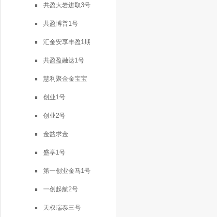
共盈大岩进取3号
共盈博普1号
汇金安享丰盈1期
共盈盈融达1号
慧利聚金金宝宝
创业1号
创业2号
金益求金
盛享1号
第一创业金马1号
一创起航2号
天权瑞泰三号