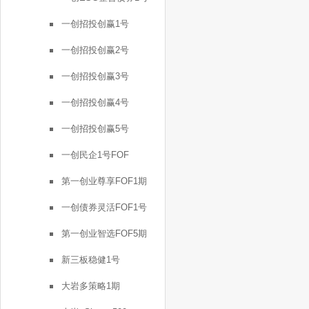
一创招投创赢1号
一创招投创赢2号
一创招投创赢3号
一创招投创赢4号
一创招投创赢5号
一创民企1号FOF
第一创业尊享FOF1期
一创债券灵活FOF1号
第一创业智选FOF5期
新三板稳健1号
大岩多策略1期