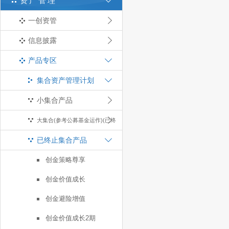
资产管理
一创资管
信息披露
产品专区
集合资产管理计划
小集合产品
大集合(参考公募基金运作)(已终
已终止集合产品
止)
创金策略尊享
创金价值成长
创金避险增值
创金价值成长2期