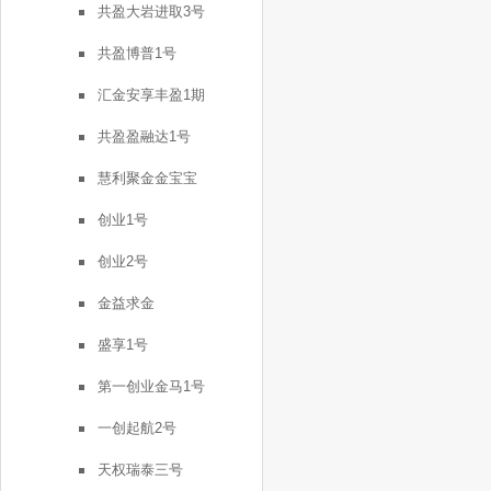
共盈大岩进取3号
共盈博普1号
汇金安享丰盈1期
共盈盈融达1号
慧利聚金金宝宝
创业1号
创业2号
金益求金
盛享1号
第一创业金马1号
一创起航2号
天权瑞泰三号