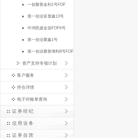
一创聚善金利1号FOF
第一创业富显鑫13号
中鸿凯盛金选FOF6号
第一创业聚鑫1号
第一创业聚善增利8号FOF
资产支持专项计划
客户服务
持仓详情
电子对账单查询
证券经纪
信用业务
证券自营