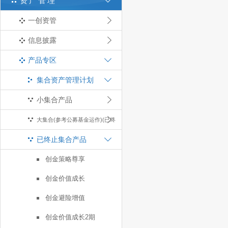
资产管理
一创资管
信息披露
产品专区
集合资产管理计划
小集合产品
大集合(参考公募基金运作)(已终
已终止集合产品
止)
创金策略尊享
创金价值成长
创金避险增值
创金价值成长2期