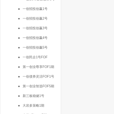
一创招投创赢1号
一创招投创赢2号
一创招投创赢3号
一创招投创赢4号
一创招投创赢5号
一创民企1号FOF
第一创业尊享FOF1期
一创债券灵活FOF1号
第一创业智选FOF5期
新三板稳健1号
大岩多策略1期