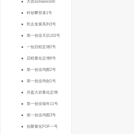
大岩aShares500
科创攀登者1号
民企发展系列3号
第一创业天玑102号
一创启程定增2号
启程量化定增8号
第一创业鸿图2号
第一创业鸿创1号
共盈大岩量化定增
第一创业瑞年11号
第一创业鸿图3号
创聚量化FOF一号