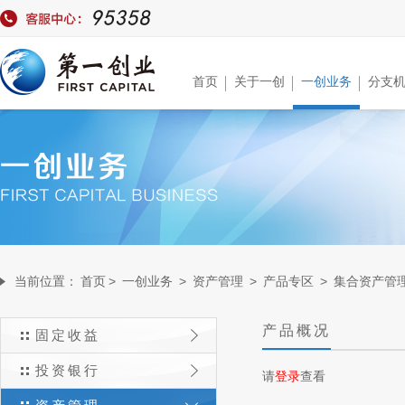
首页
关于一创
一创业务
分支
当前位置：
首页
>
一创业务
>
资产管理
>
产品专区
>
集合资产管
产品概况
固定收益
投资银行
请
登录
查看