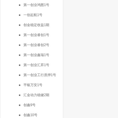
第一创业鸿图1号
一创起航1号
创金稳定收益1期
第一创业睿创1号
第一创业睿创2号
第一创业鑫瑞1号
第一创业汇昇1号
第一创业工行质押1号
平银万安1号
汇金动力稳健2期
创鑫9号
创鑫10号