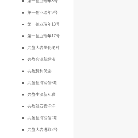
第一创业瑞年8号
第一创业瑞年9号
第一创业瑞年13号
第一创业瑞年17号
共盈大岩量化绝对
共盈合源新经济
共盈慧利优选
共盈创海富信6期
共盈生源新互联
共盈凯石喜洋洋
共盈创海富信2期
共盈大岩进取2号