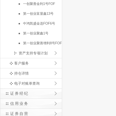
一创聚善金利1号FOF
第一创业富显鑫13号
中鸿凯盛金选FOF6号
第一创业聚鑫1号
第一创业聚善增利8号FOF
资产支持专项计划
客户服务
持仓详情
电子对账单查询
证券经纪
信用业务
证券自营