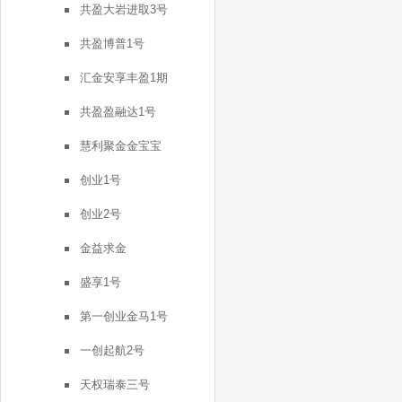
共盈大岩进取3号
共盈博普1号
汇金安享丰盈1期
共盈盈融达1号
慧利聚金金宝宝
创业1号
创业2号
金益求金
盛享1号
第一创业金马1号
一创起航2号
天权瑞泰三号