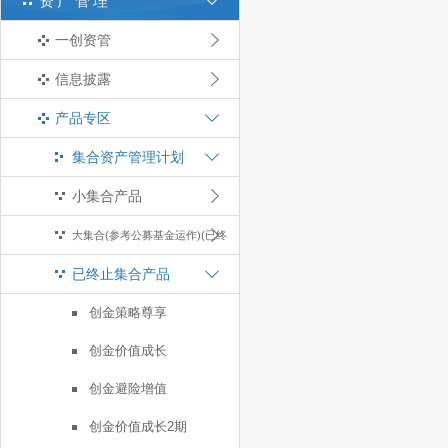
资产管理
一创资管
信息披露
产品专区
集合资产管理计划
小集合产品
大集合(参考公募基金运作)(已终
已终止集合产品
止)
创金策略尊享
创金价值成长
创金避险增值
创金价值成长2期