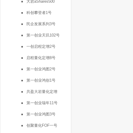
大岩aShares500
科创攀登者1号
民企发展系列3号
第一创业天玑102号
一创启程定增2号
启程量化定增8号
第一创业鸿图2号
第一创业鸿创1号
共盈大岩量化定增
第一创业瑞年11号
第一创业鸿图3号
创聚量化FOF一号