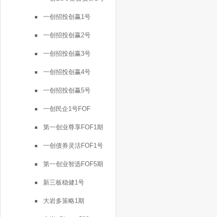
一创招投创赢1号
一创招投创赢2号
一创招投创赢3号
一创招投创赢4号
一创招投创赢5号
一创民企1号FOF
第一创业尊享FOF1期
一创债券灵活FOF1号
第一创业智选FOF5期
新三板稳健1号
大岩多策略1期