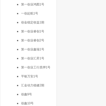
第一创业鸿图1号
一创起航1号
创金稳定收益1期
第一创业睿创1号
第一创业睿创2号
第一创业鑫瑞1号
第一创业汇昇1号
第一创业工行质押1号
平银万安1号
汇金动力稳健2期
创鑫9号
创鑫10号