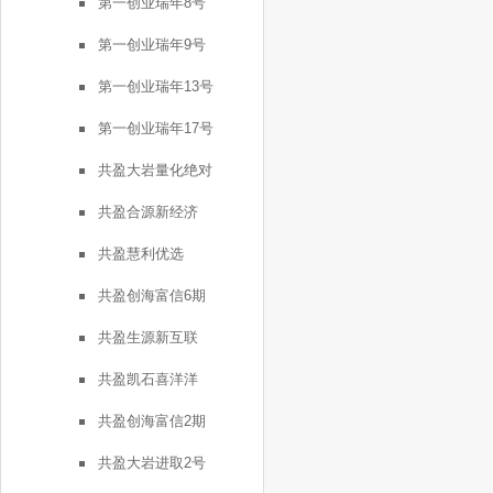
第一创业瑞年8号
第一创业瑞年9号
第一创业瑞年13号
第一创业瑞年17号
共盈大岩量化绝对
共盈合源新经济
共盈慧利优选
共盈创海富信6期
共盈生源新互联
共盈凯石喜洋洋
共盈创海富信2期
共盈大岩进取2号