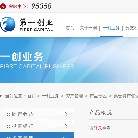
首页
关于一创
一创业务
分支
当前位置：
首页
>
一创业务
>
资产管理
>
产品专区
>
集合资产管
产品概况
固定收益
投资银行
请
登录
查看