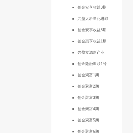
创金安享收益3期
共盈大岩量化进取
创金安享收益5期
创金惠享收益1期
共盈立源新产业
创金微融世联1号
创金聚富1期
创金聚富2期
创金聚富3期
创金聚富4期
创金聚富5期
创金聚富6期