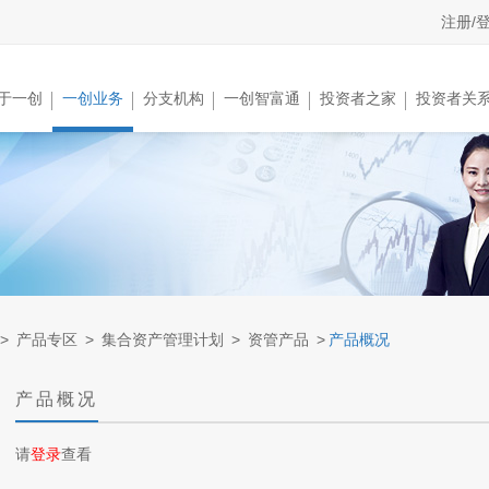
注册/
于一创
一创业务
分支机构
一创智富通
投资者之家
投资者关
>
产品专区
>
集合资产管理计划
>
资管产品
>
产品概况
产品概况
请
登录
查看