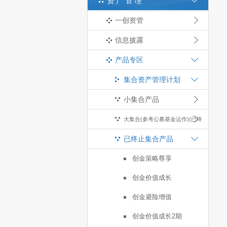
资产管理
一创资管
信息披露
产品专区
集合资产管理计划
小集合产品
大集合(参考公募基金运作)(已终
已终止集合产品
止)
创金策略尊享
创金价值成长
创金避险增值
创金价值成长2期