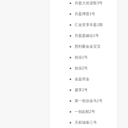
共盈大岩进取3号
共盈博普1号
汇金安享丰盈1期
共盈盈融达1号
慧利聚金金宝宝
创业1号
创业2号
金益求金
盛享1号
第一创业金马1号
一创起航2号
天权瑞泰三号