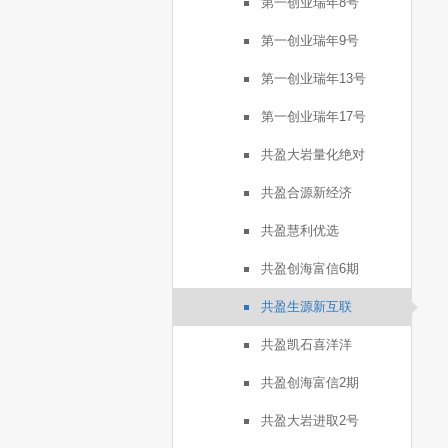
第一创业瑞年8号
第一创业瑞年9号
第一创业瑞年13号
第一创业瑞年17号
共盈大岩量化绝对
共盈合源新经济
共盈慧利优选
共盈创海富信6期
共盈生源新互联
共盈凯石喜洋洋
共盈创海富信2期
共盈大岩进取2号