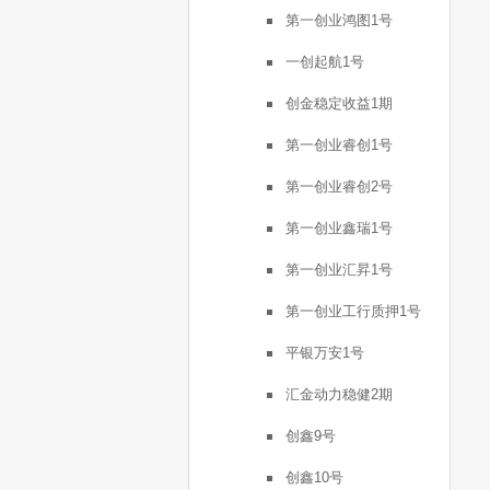
第一创业鸿图1号
一创起航1号
创金稳定收益1期
第一创业睿创1号
第一创业睿创2号
第一创业鑫瑞1号
第一创业汇昇1号
第一创业工行质押1号
平银万安1号
汇金动力稳健2期
创鑫9号
创鑫10号