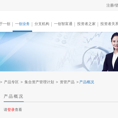
注册/
于一创
一创业务
分支机构
一创智富通
投资者之家
投资者关
>
产品专区
>
集合资产管理计划
>
资管产品
>
产品概况
产品概况
请
登录
查看