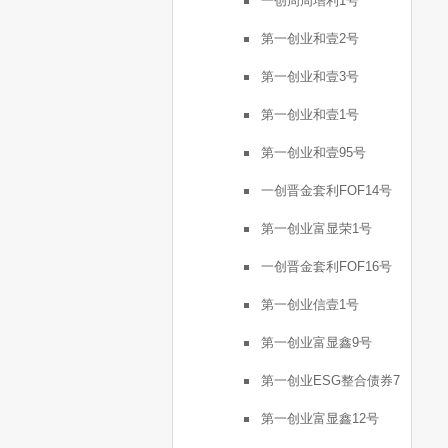
一创周周增利1号
第一创业和壹2号
第一创业和壹3号
第一创业和壹1号
第一创业和壹95号
一创晋金套利FOF14号
第一创业富显荣1号
一创晋金套利FOF16号
第一创业信壹1号
第一创业富显鑫9号
第一创业ESG整合债券7
号
第一创业富显鑫12号