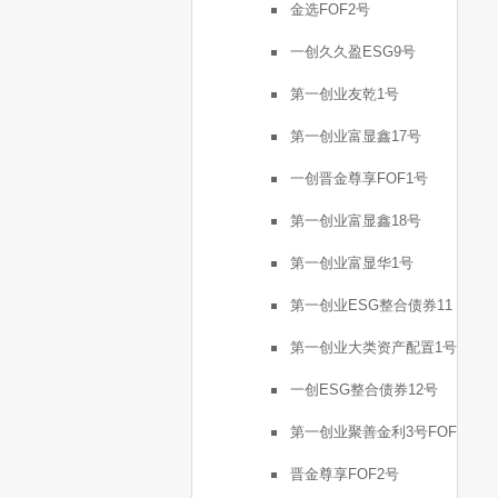
金选FOF2号
一创久久盈ESG9号
第一创业友乾1号
第一创业富显鑫17号
一创晋金尊享FOF1号
第一创业富显鑫18号
第一创业富显华1号
第一创业ESG整合债券11
号
第一创业大类资产配置1号
一创ESG整合债券12号
第一创业聚善金利3号FOF
晋金尊享FOF2号