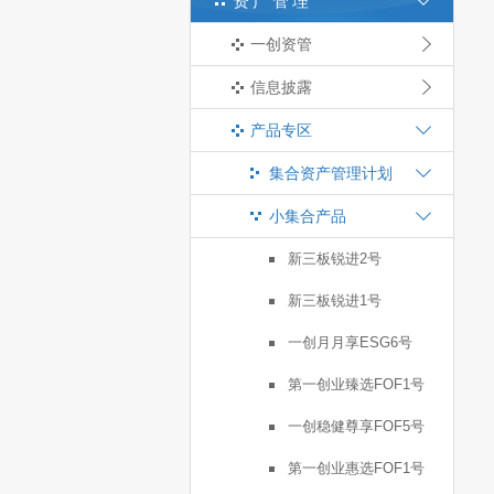
资产管理
一创资管
信息披露
产品专区
集合资产管理计划
小集合产品
新三板锐进2号
新三板锐进1号
一创月月享ESG6号
第一创业臻选FOF1号
一创稳健尊享FOF5号
第一创业惠选FOF1号