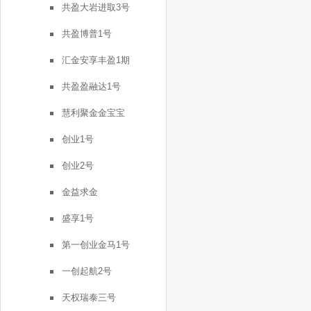
共盈大岩进取3号
共盈博普1号
汇金安享丰盈1期
共盈盈融达1号
慧利聚金金宝宝
创业1号
创业2号
金益求金
盛享1号
第一创业金马1号
一创起航2号
天权瑞泰三号