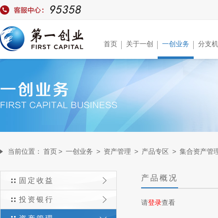
首页
关于一创
一创业务
分支
当前位置：
首页
>
一创业务
>
资产管理
>
产品专区
>
集合资产管
产品概况
固定收益
投资银行
请
登录
查看