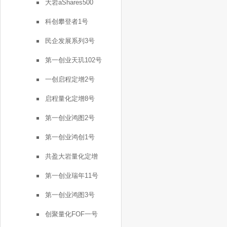
大岩aShares500
科创攀登者1号
民企发展系列3号
第一创业天玑102号
一创启程定增2号
启程量化定增8号
第一创业鸿图2号
第一创业鸿创1号
共盈大岩量化定增
第一创业瑞年11号
第一创业鸿图3号
创聚量化FOF一号