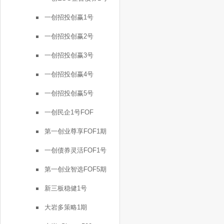
一创招投创赢1号
一创招投创赢2号
一创招投创赢3号
一创招投创赢4号
一创招投创赢5号
一创民企1号FOF
第一创业尊享FOF1期
一创债券灵活FOF1号
第一创业智选FOF5期
新三板稳健1号
大岩多策略1期