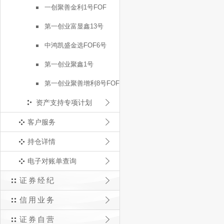
一创聚善金利1号FOF
第一创业富显鑫13号
中鸿凯盛金选FOF6号
第一创业聚鑫1号
第一创业聚善增利8号FOF
资产支持专项计划
客户服务
持仓详情
电子对账单查询
证券经纪
信用业务
证券自营