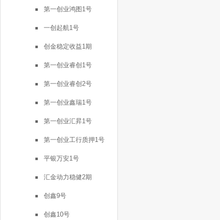
第一创业鸿图1号
一创起航1号
创金稳定收益1期
第一创业睿创1号
第一创业睿创2号
第一创业鑫瑞1号
第一创业汇昇1号
第一创业工行质押1号
平银万安1号
汇金动力稳健2期
创鑫9号
创鑫10号