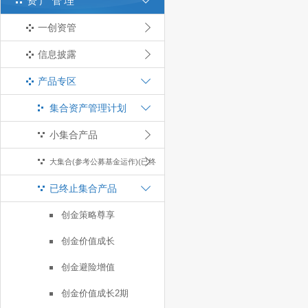
资产管理
一创资管
信息披露
产品专区
集合资产管理计划
小集合产品
大集合(参考公募基金运作)(已终
已终止集合产品
止)
创金策略尊享
创金价值成长
创金避险增值
创金价值成长2期