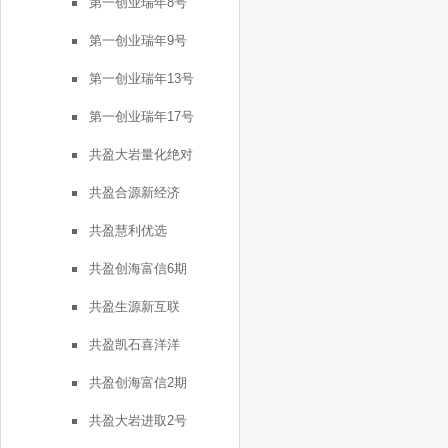
第一创业瑞年8号
第一创业瑞年9号
第一创业瑞年13号
第一创业瑞年17号
共盈大岩量化绝对
共盈合源新经济
共盈慧利优选
共盈创海富信6期
共盈生源新互联
共盈凯石喜洋洋
共盈创海富信2期
共盈大岩进取2号