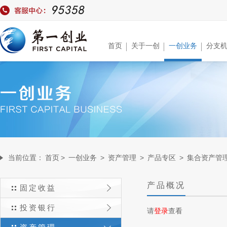
首页
关于一创
一创业务
分支
当前位置：
首页
>
一创业务
>
资产管理
>
产品专区
>
集合资产管
产品概况
固定收益
投资银行
请
登录
查看