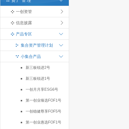
资产管理
一创资管
信息披露
产品专区
集合资产管理计划
小集合产品
新三板锐进2号
新三板锐进1号
一创月月享ESG6号
第一创业臻选FOF1号
一创稳健尊享FOF5号
第一创业惠选FOF1号