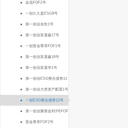
金选FOF2号
一创久久盈ESG9号
第一创业友乾1号
第一创业富显鑫17号
一创晋金尊享FOF1号
第一创业富显鑫18号
第一创业富显华1号
第一创业ESG整合债券11
号
第一创业大类资产配置1号
一创ESG整合债券12号
第一创业聚善金利3号FOF
晋金尊享FOF2号