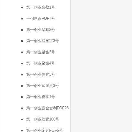
号
第一创业合盈1号
一创惠选FOF7号
第一创业聚鑫2号
第一创业富显富3号
第一创业聚鑫3号
第一创业聚鑫4号
第一创业信壹3号
第一创业富显贵3号
第一创业睿享1号
第一创业晋金套利FOF28
号
第一创业信壹100号
第一创业金选FOF5号