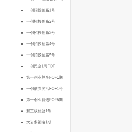
一创招投创赢1号
一创招投创赢2号
一创招投创赢3号
一创招投创赢4号
一创招投创赢5号
一创民企1号FOF
第一创业尊享FOF1期
一创债券灵活FOF1号
第一创业智选FOF5期
新三板稳健1号
大岩多策略1期