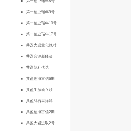
第一创业瑞年8号
第一创业瑞年9号
第一创业瑞年13号
第一创业瑞年17号
共盈大岩量化绝对
共盈合源新经济
共盈慧利优选
共盈创海富信6期
共盈生源新互联
共盈凯石喜洋洋
共盈创海富信2期
共盈大岩进取2号