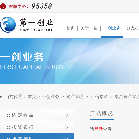
首页
关于一创
一创业务
分支
当前位置：
首页
>
一创业务
>
资产管理
>
产品专区
>
集合资产管
产品概况
固定收益
投资银行
请
登录
查看