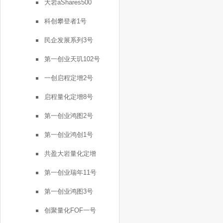
大岩aShares500
科创攀登者1号
民企发展系列3号
第一创业天玑102号
一创启程定增2号
启程量化定增8号
第一创业鸿图2号
第一创业鸿创1号
共盈大岩量化定增
第一创业瑞年11号
第一创业鸿图3号
创聚量化FOF一号