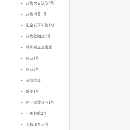
共盈大岩进取3号
共盈博普1号
汇金安享丰盈1期
共盈盈融达1号
慧利聚金金宝宝
创业1号
创业2号
金益求金
盛享1号
第一创业金马1号
一创起航2号
天权瑞泰三号