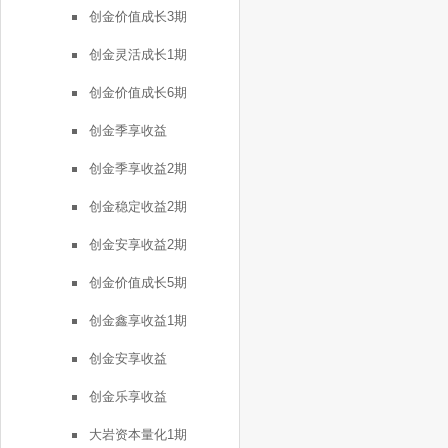
创金价值成长3期
创金灵活成长1期
创金价值成长6期
创金季享收益
创金季享收益2期
创金稳定收益2期
创金安享收益2期
创金价值成长5期
创金鑫享收益1期
创金安享收益
创金乐享收益
大岩资本量化1期