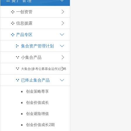
资产管理
一创资管
信息披露
产品专区
集合资产管理计划
小集合产品
大集合(参考公募基金运作)(已终
已终止集合产品
止)
创金策略尊享
创金价值成长
创金避险增值
创金价值成长2期