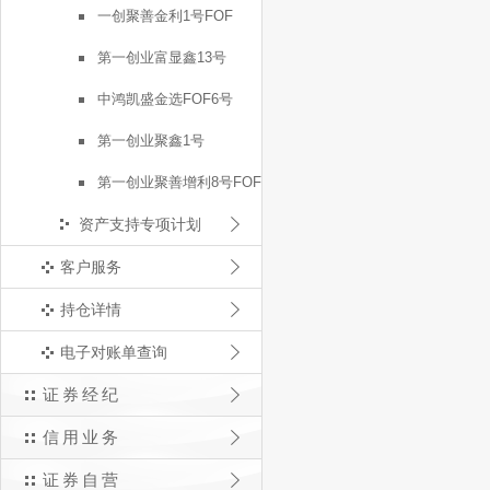
一创聚善金利1号FOF
第一创业富显鑫13号
中鸿凯盛金选FOF6号
第一创业聚鑫1号
第一创业聚善增利8号FOF
资产支持专项计划
客户服务
持仓详情
电子对账单查询
证券经纪
信用业务
证券自营