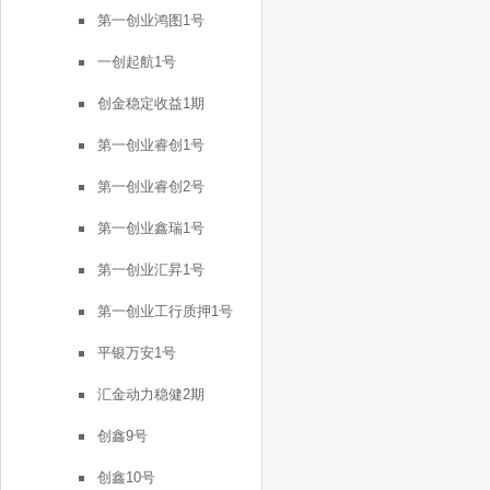
第一创业鸿图1号
一创起航1号
创金稳定收益1期
第一创业睿创1号
第一创业睿创2号
第一创业鑫瑞1号
第一创业汇昇1号
第一创业工行质押1号
平银万安1号
汇金动力稳健2期
创鑫9号
创鑫10号