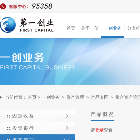
首页
关于一创
一创业务
分支
当前位置：
首页
>
一创业务
>
资产管理
>
产品专区
>
集合资产管
产品概况
固定收益
投资银行
请
登录
查看