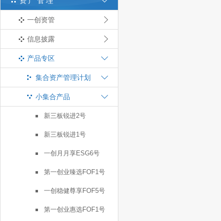
资产管理
一创资管
信息披露
产品专区
集合资产管理计划
小集合产品
新三板锐进2号
新三板锐进1号
一创月月享ESG6号
第一创业臻选FOF1号
一创稳健尊享FOF5号
第一创业惠选FOF1号