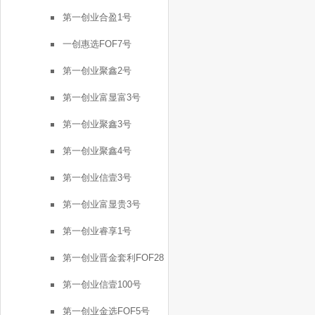
号
第一创业合盈1号
一创惠选FOF7号
第一创业聚鑫2号
第一创业富显富3号
第一创业聚鑫3号
第一创业聚鑫4号
第一创业信壹3号
第一创业富显贵3号
第一创业睿享1号
第一创业晋金套利FOF28
号
第一创业信壹100号
第一创业金选FOF5号