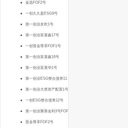
金选FOF2号
一创久久盈ESG9号
第一创业友乾1号
第一创业富显鑫17号
一创晋金尊享FOF1号
第一创业富显鑫18号
第一创业富显华1号
第一创业ESG整合债券11
号
第一创业大类资产配置1号
一创ESG整合债券12号
第一创业聚善金利3号FOF
晋金尊享FOF2号